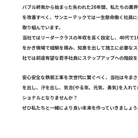
バブル終焉から始まった失われた20年間、私たちの業
を改善すべく、サンエーテックでは一生懸命働く社員に
取り組んでいます。
当社ではリーダークラスの年収を高く設定し、40代で1
をかき現場で経験を積み、知恵を出して施工に必要なス
社では前途有望な若手社員にステップアップへの階段を
安心安全な鉄筋工事を次世代に繋ぐべく、当社は今まさ
を出し、汗を出し、気合(やる気、元気、勇気)を入れ
ショナルとなりませんか？
ぜひ私たちと一緒により良い未来を作っていきましょう