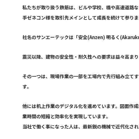
私たちが取り扱う鉄筋は、ビルや学校、橋や高速道路な
手ゼネコン様を取引先メインとして成長を続けて参りま
社名のサンエーテックは「安全(Anzen) 明るく(Akar
震災以降、建物の安全性・耐久性への要求は益々高まり
その一つは、現場作業の一部を工場内で先行組み立てす
す。
他には机上作業のデジタル化を進めています。図面作成に
業時間の短縮と効率化を実現しています。
当社で働く事になった人は、最新鋭の機械で近代化され