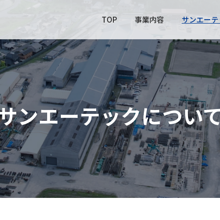
TOP
事業内容
サンエーテ
サンエーテックについ