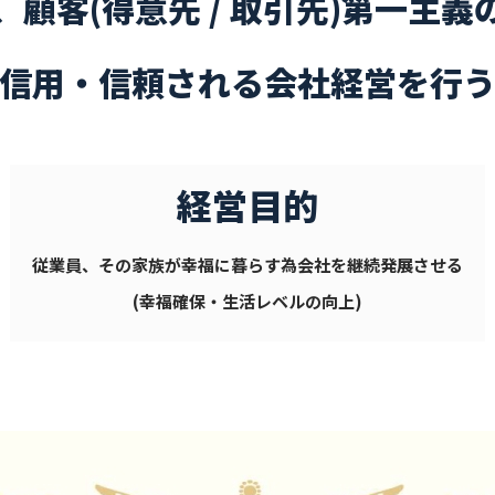
、顧客(得意先 / 取引先)第一主義
信用・信頼される会社経営を行
経営目的
従業員、その家族が幸福に暮らす為会社を継続発展させる
(幸福確保・生活レベルの向上)