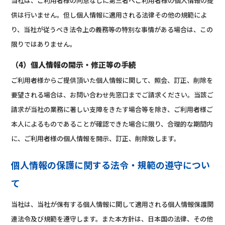
当社は、ご利用者様の同意なしに第三者へご利用者様の個人情報の提
供は行いません。但し個人情報に適用される法律その他の規範によ
り、当社が従うべき法令上の義務等の特別な事情がある場合は、この
限りではありません。
（4）個人情報の開示・修正等の手続
ご利用者様からご提供頂いた個人情報に関して、照会、訂正、削除を
要望される場合は、お問い合わせ先窓口までご請求ください。当該ご
請求が当社の業務に著しい支障をきたす場合等を除き、ご利用者様ご
本人によるものであることが確認できた場合に限り、合理的な期間内
に、ご利用者様の個人情報を開示、訂正、削除致します。
個人情報の保護に関する法令・規範の遵守につい
て
当社は、当社が保有する個人情報に関して適用される個人情報保護関
連法令及び規範を遵守します。また本方針は、日本国の法律、その他