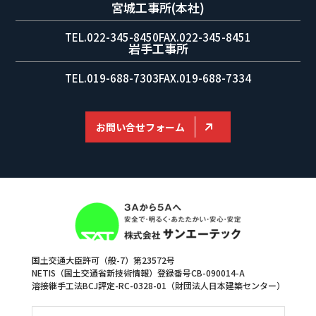
宮城工事所(本社)
TEL.022-345-8450
FAX.022-345-8451
岩手工事所
TEL.019-688-7303
FAX.019-688-7334
お問い合せフォーム
国土交通大臣許可（般-7）第23572号
NETIS（国土交通省新技術情報）登録番号CB-090014-A
溶接継手工法BCJ評定-RC-0328-01（財団法人日本建築センター）